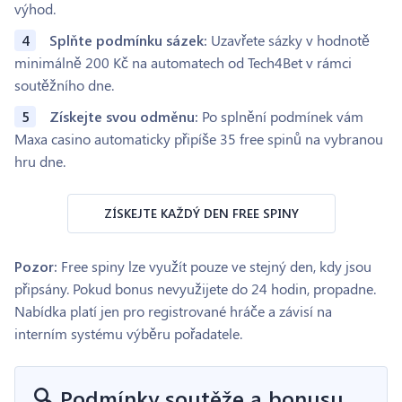
výhod.
Splňte podmínku sázek:
Uzavřete sázky v hodnotě
minimálně 200 Kč na automatech od Tech4Bet v rámci
soutěžního dne.
Získejte svou odměnu:
Po splnění podmínek vám
Maxa casino automaticky připíše 35 free spinů na vybranou
hru dne.
ZÍSKEJTE KAŽDÝ DEN FREE SPINY
Pozor:
Free spiny lze využít pouze ve stejný den, kdy jsou
připsány. Pokud bonus nevyužijete do 24 hodin, propadne.
Nabídka platí jen pro registrované hráče a závisí na
interním systému výběru pořadatele.
🔍 Podmínky soutěže a bonusu