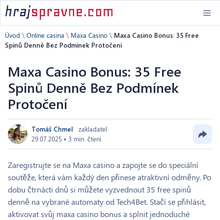
Skip
Me
to
content
Úvod
\
Online casina
\
Maxa Casino
\
Maxa Casino Bonus: 35 Free
Spinů Denně Bez Podmínek Protočení
Maxa Casino Bonus: 35 Free
Spinů Denně Bez Podmínek
Protočení
Tomáš Chmel
zakladatel
29.07.2025 • 3 min. čtení
Zaregistrujte se na Maxa casino a zapojte se do speciální
soutěže, která vám každý den přinese atraktivní odměny. Po
dobu čtrnácti dnů si můžete vyzvednout 35 free spinů
denně na vybrané automaty od Tech4Bet. Stačí se přihlásit,
aktivovat svůj maxa casino bonus a splnit jednoduché