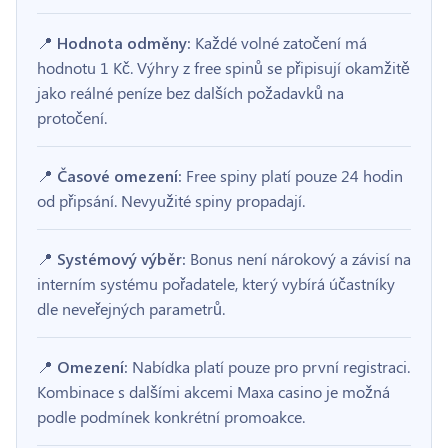
📍
Hodnota odměny:
Každé volné zatočení má
hodnotu 1 Kč. Výhry z free spinů se připisují okamžitě
jako reálné peníze bez dalších požadavků na
protočení.
📍
Časové omezení:
Free spiny platí pouze 24 hodin
od připsání. Nevyužité spiny propadají.
📍
Systémový výběr:
Bonus není nárokový a závisí na
interním systému pořadatele, který vybírá účastníky
dle neveřejných parametrů.
📍
Omezení:
Nabídka platí pouze pro první registraci.
Kombinace s dalšími akcemi Maxa casino je možná
podle podmínek konkrétní promoakce.