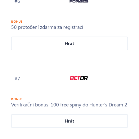
#6
50 protočení zdarma za registraci
Hrát
#7
Verifikační bonus: 100 free spiny do Hunter's Dream 2
Hrát