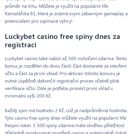
průměr na trhu. Můžete je využít na populární hře
Kancelářská 81, která je známá svým zábavným gameplay a
potenciálem pro zajímavé výhry!
Luckybet casino free spiny dnes za
registraci
Luckybet casino také nabízí až 500 roztočení zdarma. Tento
bonus je rozdělen do dvou částí: část dostanete za otevření
účtu a část za první vklad. Pro aktivaci tohoto bonusu je
nutné úspěšně dokončit registrační proces včetně plné
verifikace účtu. Dále je potřeba provést první vklad v
minimální výši 200 Kč.
Každý spin má hodnotu 2 Kč, což je nadprůměrná hodnota.
Tyto casino free spiny dnes můžete využít na populární hře
Respin Joker. S 500 spiny zdarma máte skvělou příležitost
důkladně prozkoumat prostředí casino a potenciálně získat