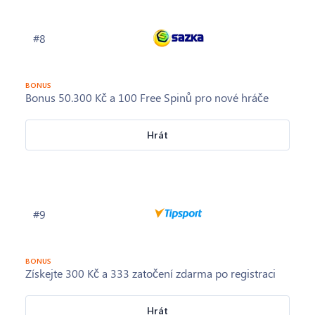
#8
Bonus 50.300 Kč a 100 Free Spinů pro nové hráče
Hrát
#9
Získejte 300 Kč a 333 zatočení zdarma po registraci
Hrát