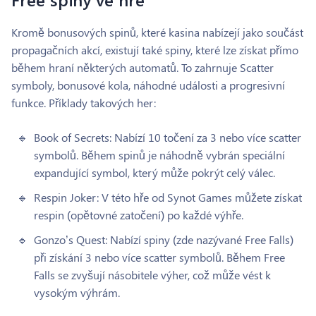
Kromě bonusových spinů, které kasina nabízejí jako součást
propagačních akcí, existují také spiny, které lze získat přímo
během hraní některých automatů. To zahrnuje Scatter
symboly, bonusové kola, náhodné události a progresivní
funkce. Příklady takových her:
Book of Secrets: Nabízí 10 točení za 3 nebo více scatter
symbolů. Během spinů je náhodně vybrán speciální
expandující symbol, který může pokrýt celý válec.
Respin Joker: V této hře od Synot Games můžete získat
respin (opětovné zatočení) po každé výhře.
Gonzo’s Quest: Nabízí spiny (zde nazývané Free Falls)
při získání 3 nebo více scatter symbolů. Během Free
Falls se zvyšují násobitele výher, což může vést k
vysokým výhrám.