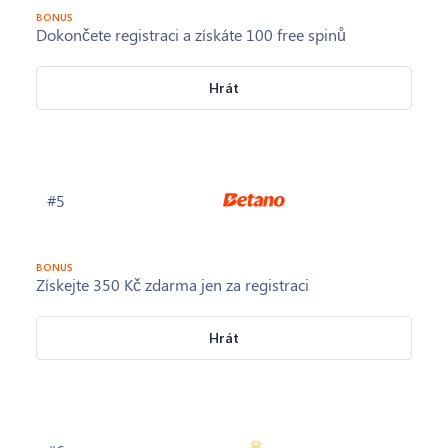
Dokončete registraci a získáte 100 free spinů
Hrát
#5
Získejte‌ 350 Kč zdarma jen za registraci
Hrát