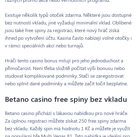
Existuje několik typů otoček zdarma. Některé jsou dostupné
bez nutnosti vkladu, jiné vyžadují minimální vklad. Oblíbené
jsou také free spiny za registraci, které nový hráč získá
ihned po vytvoření účtu. Kasina často nabízejí volné otočky i
v rámci speciálních akcí nebo turnajů.
Hráči tento casino bonus milují pro jeho jednoduchost a
přímočarost. Není třeba složitě počítat výši bonusu nebo
studovat komplikované podmínky. Stačí se zaregistrovat
nebo splnit dané podmínky a můžete začít točit bezplatne.
Betano casino free spiny bez vkladu
Betano casino přichází s lákavou nabídkou pro nové hráče.
Za úplnou registraci můžete získat 250 free spiny zdarma
bez vkladu. Každý spin má hodnotu 1 Kč a můžete je využít
na populární hře Multi Vegas 81. Tato nabídka je ideální pro