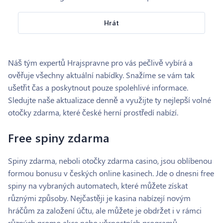
Hrát
Náš tým expertů Hrajspravne pro vás pečlivě vybírá a
ověřuje všechny aktuální nabídky. Snažíme se vám tak
ušetřit čas a poskytnout pouze spolehlivé informace.
Sledujte naše aktualizace denně a využijte ty nejlepší volné
otočky zdarma, které české herní prostředí nabízí.
Free spiny zdarma
Spiny zdarma, neboli otočky zdarma casino, jsou oblíbenou
formou bonusu v českých online kasinech. Jde o dnesni free
spiny na vybraných automatech, které můžete získat
různými způsoby. Nejčastěji je kasina nabízejí novým
hráčům za založení účtu, ale můžete je obdržet i v rámci
různých promo akce nebo věrnostních programů.