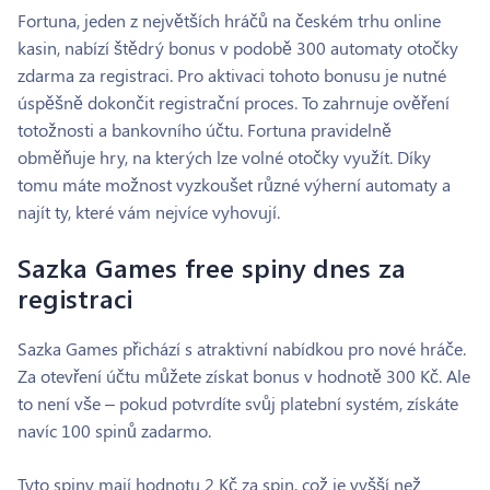
Fortuna, jeden z největších hráčů na českém trhu online
kasin, nabízí štědrý bonus v podobě 300 automaty otočky
zdarma za registraci. Pro aktivaci tohoto bonusu je nutné
úspěšně dokončit registrační proces. To zahrnuje ověření
totožnosti a bankovního účtu. Fortuna pravidelně
obměňuje hry, na kterých lze volné otočky využít. Díky
tomu máte možnost vyzkoušet různé výherní automaty a
najít ty, které vám nejvíce vyhovují.
Sazka Games free spiny dnes za
registraci
Sazka Games přichází s atraktivní nabídkou pro nové hráče.
Za otevření účtu můžete získat bonus v hodnotě 300 Kč. Ale
to není vše – pokud potvrdíte svůj platební systém, získáte
navíc 100 spinů zadarmo.
Tyto spiny mají hodnotu 2 Kč za spin, což je vyšší než