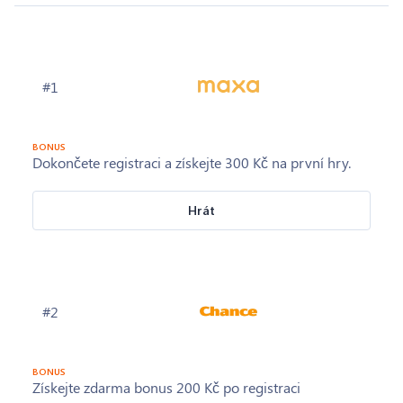
#1
Dokončete registraci a získejte 300 Kč na první hry.
Hrát
#2
Získejte zdarma bonus 200 Kč po registraci