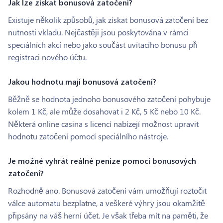
Jak lze získat bonusová zatočení?
Existuje několik způsobů, jak získat bonusová zatočení bez
nutnosti vkladu. Nejčastěji jsou poskytována v rámci
speciálních akcí nebo jako součást uvítacího bonusu při
registraci nového účtu.
Jakou hodnotu mají bonusová zatočení?
Běžně se hodnota jednoho bonusového zatočení pohybuje
kolem 1 Kč, ale může dosahovat i 2 Kč, 5 Kč nebo 10 Kč.
Některá online casina s licencí nabízejí možnost upravit
hodnotu zatočení pomocí speciálního nástroje.
Je možné vyhrát reálné peníze pomocí bonusových
zatočení?
Rozhodně ano. Bonusová zatočení vám umožňují roztočit
válce automatu bezplatne, a veškeré výhry jsou okamžitě
připsány na váš herní účet. Je však třeba mít na paměti, že