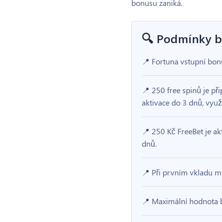
bonusu zaniká.
🔍 Podmínky 
📍 Fortuna vstupní bon
📍 250 free spinů je př
aktivace do 3 dnů, využ
📍 250 Kč FreeBet je ak
dnů.
📍 Při prvním vkladu mi
📍 Maximální hodnota b