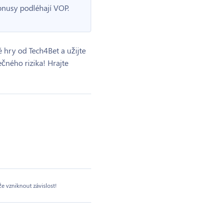
onusy podléhají VOP.
 hry od Tech4Bet a užijte
čného rizika! Hrajte
e vzniknout závislost!