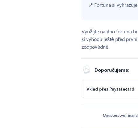
📍 Fortuna si vyhrazuje
Využijte naplno fortuna bo
si výhodu ještě před první
zodpovědně.
Doporučujeme:
Vklad přes Paysafecard
Ministerstvo financí